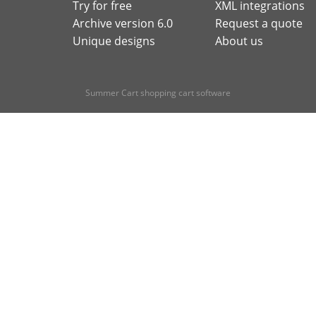
Try for free
XML integrations
Archive version 6.0
Request a quote
Unique designs
About us
Summer Cart shopping cart software