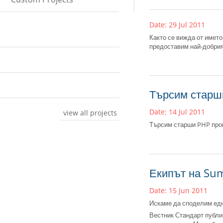
Date: 29 Jul 2011
Както се вижда от името
предоставим най-добрия
Търсим старш
Date: 14 Jul 2011
view all projects
Търсим старши PHP про
Екипът на Sum
Date: 15 Jun 2011
Искаме да споделим едн
Вестник Стандарт публик